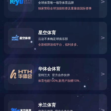
华体会网页版页面登录-华体会(中国)制造有限公司经过二十多年的发展，现
如今已经拥有一支成熟专门的售后安装队伍，他们技术精湛、经验丰富，他
们兢兢业业、勇于创新，迄今为止这支团队已经在国内外完成了上千次的安
装调试工作，并帮助客户培训操作人员，直到其能够完全独立操作以及解决
日常的故障排除。
建新坚持"帮助我们的客户、推动行业进步、成就我们的团队、富强我们的
祖国"的企业使命，始终把客户利益作为企业 发展的创业之本、竞争之本、
发展之本。公司坚持"好的产品是建好企业的基础"这一理念将会伴随着建新
机械共同成长。
回访客户
在持续发展扩大市场期间，对于新老客户的回访工作一直从未停止过，自始