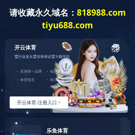
华体会网页版页面登录-华体会(中国)
0371-64617315
华体会网页版页面登录
您现在所在的位置：
-
-
华体会网页版页面登录-华体会(中国)
服务支持
安装
售后团队
合作流程
安装售后团队
配件展厅
销售网络
每一份设备销售订单，公司都将派遣技术人员到现场指导客户设备安
装、他们技术精湛、经验丰富，他们兢兢业业、勇于创新，迄今已成
功完成几千余项大小工程项目的安装调试任务， 并帮助客户培训操作
人员，直到其能够完全独立操作。
安装团队