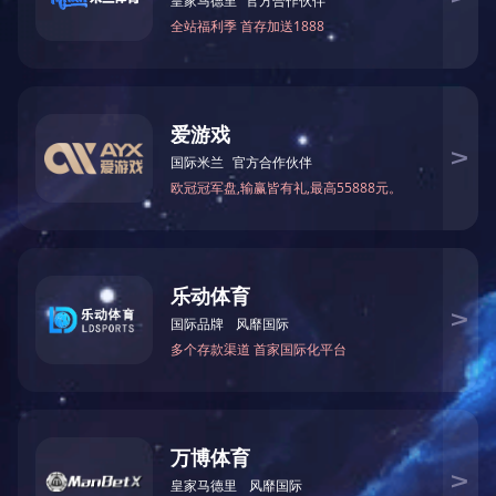
通过双卧轴强制式搅拌的工作原理，使其 具有良好的搅拌性能，在率搅拌
的同时还能够确保物料搅拌均匀，搅拌出来的混凝土和易性和坍落度 都有
很好的效果。
JS750强制式混凝土搅拌机
是JS系列搅拌机的其中一种型号。一般多用于
HZS35混凝土搅拌站当中作为主 机。750搅拌机出料容量750L，具有搅拌均
匀，耗电少，生产率高等优点。对于强制式搅拌机来说，最重 要的部分就
是其搅拌系统，包括搅拌轴、搅拌臂、搅拌叶片以及衬板。建新JS750强制