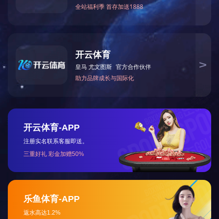
式搅拌机采用高耐 磨合金铸铁衬板，使设备更加安全耐用。与PLD1200混
凝土配料机、水泥仓、螺旋输送机以及全自动控 制系统组成HZS35搅拌
站，可以达到每个小时35立方米的混凝土产量。
除JS750搅拌机以外，华体会网页版页面登录-华体会(中国)还生产有JS500、
JS1000、JS1500、JS2000、JS3000等型号的强制 式混凝土搅拌机，关于更
多的型号参数与价格信心可以通过电话、留言以在线咨询的方式于建新客服
取得 联系，获得最新的设备报价与最详细的设备信息。
上一篇：建新机械稳定土拌合站配备高性能拌合主机
下一篇：郑州建新立轴行星式搅拌机结构设计与工作原理
企业动态