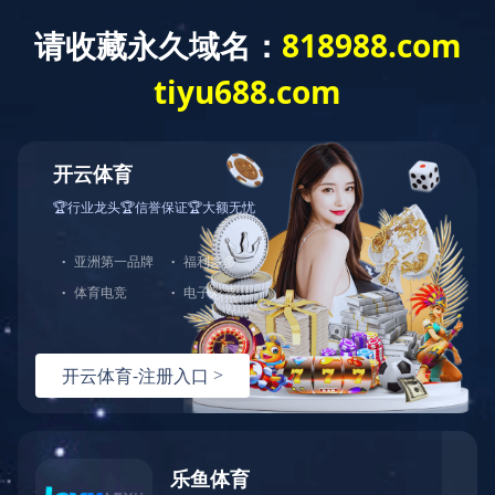
华体会网页版页面登录-华体会(中国)
0371-64617315
华体会网页版页面登录
您现在所在的位置：
-
华体会网页版页面登录-华体会(中国)
华体会网页版页
-
面登录
技术知识
最新动态
企业新闻
行业新闻
技术知识
技术知识
JS750强制式混凝土搅拌机时产多少方价格多少钱
文章来源：建新机械 发布时间：2019-12-14 10:30:54