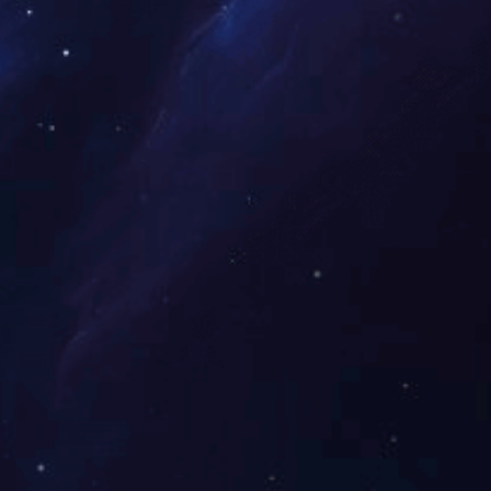
料口附近的异物。
作为混凝土机械生产厂家，郑州 建新不仅提供优质的设备和免费的安装服务
保养等，从根本上帮助用户解决问题。
下一篇：暂无
相关新闻
2024-10-11
适合在乡镇建设的小型混凝土搅拌站多少钱一套？
20
2024-09-14
投资一套HZS180混凝土搅拌站需要多少钱？
20
2024-02-01
建新机械HZS240混凝土搅拌站设备详细配置及报价
20
2023-05-12
建立一套郑州HZS60混凝土搅拌站投资利润如何
20
2023-03-13
混凝土搅拌站设备中配料机开关故障处理方法
20