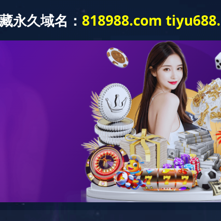
华体会网页版页面登录
：0371-64617315 400-612-5012 15738819315
华体会网页版页
华体会网页版页
产品中心
案例与方案
录
面登录-华体会
面登录
-
华体会网页版页面登录
技术知识
(中国)