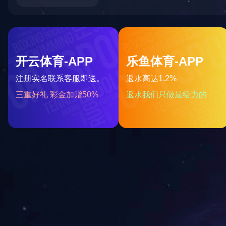
配料机结构并不复杂，如果日常保养得当，一般不会出现故
检修容易忽视的地方，如果出现这种情况 需要及时停止工作
变形、运转销轴卡住等原因造成的，解决办法可以先确认是