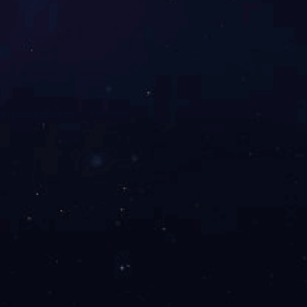
2022-03-25
建新机械混凝土搅拌站设备赢得客户好口碑
20
解决方案
新闻资讯
生产线配置方案
企业新闻
合
混凝土搅拌站案例
行业新闻
安
稳定土拌和站案例
技术知识
配
设备发货现场
营业执照
销
建新
-
产品中心
-
解决方案
-
服务支持
-
网站地图
-
联系我们
-
营
登录-华体会(中国) 公司备案号： 地址：河南省郑州市荥阳市广武路与G31