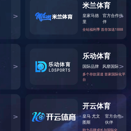
焦点资讯
电话咨询
建新机械携新型立轴混凝土搅拌机隆重亮相
南京2019中国混凝土展
华体会网页版页面登录-华体会(中
国)WBZ600稳定土拌合站发往四川达州
微信客服
2018年印尼建筑、工程机械及矿山机械展
览会即将开展
建新混凝土搅拌机亮相上海宝马展备受关注
在一
2016上海宝马展华体会网页版页面登录-华
体会(中国)邀您共襄未来
选择小的
经典案例