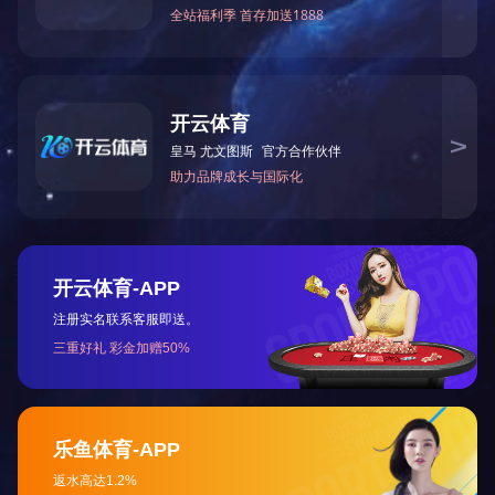
5-6方混凝土搅拌车
4方混凝土搅拌车
3方混凝土搅拌车
三轮/
五轮混凝土搅拌车
1-20方混凝土搅拌罐
水泥仓
整体式水泥仓
片状式水泥仓
卧式水泥仓
案例与方案
混凝土搅拌站案例
稳定土拌和站案例
设备发货现场
稳定土拌和站配置方案
混凝土搅拌站配置方案
华体会网页
企业新闻
行业新闻
技术知识
版页面登录
关于建新
企业介绍
荣誉证书
华体会网页版页面登录
国际合作项目