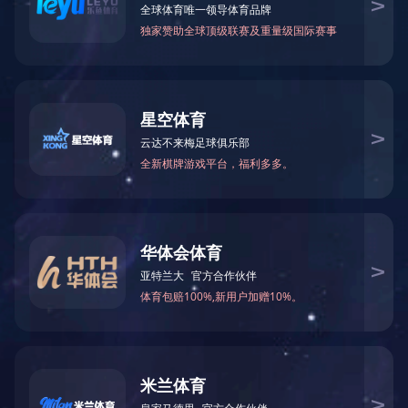
凝土搅拌站
HZS35混凝土搅拌站
HZS25混凝土搅拌站
环保
型混凝土搅拌站
MHZS免基础混凝土搅拌站
稳定土拌和站
稳定土拌和站一体机
WBZ800稳定土拌和站
WBZ600稳定土拌
和站
WBZ500稳定土拌和站
WBZ400稳定土拌和站
WBZ300
稳定土拌和站
砂浆生产设备
轻质砂浆生产线
自流平砂浆生产线
腻子粉生产线
石膏砂浆
生产线
干混（粉）砂浆生产线
干混砂浆储存罐
强制式混凝土搅拌机
JS3000混凝土搅拌机
JS2000混凝土搅拌机
JS1500混凝土搅拌
机
JS1000混凝土搅拌机
JS750混凝土搅拌机
JS500混凝土搅拌
机