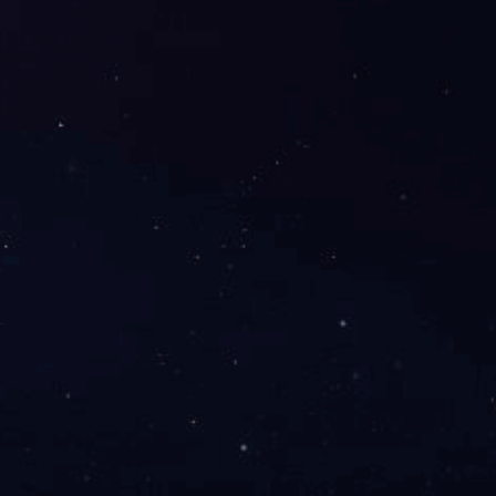
设备发货现
郑州建新120混凝土搅拌站发往广东湛江
扫描二维码或直接搜索微信号：
15738819315 即可享受优惠报价
服务与支持
联系我们
作流程
联系方式
装售后团队
件展厅
网站地图