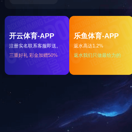
山西绛县90免基础混凝土搅拌站客户现场
河南原阳
立轴混
生产能力：90m³/h
生产能力：≤
案例简介：山西绛县一客户从我公司订购了一套90
案例简介
免基础混凝土搅拌站设备，整套设备是该客户之前
站设备在
到我公司进...
新型的立轴.
点击查看详情
点击查看
最新发货图集