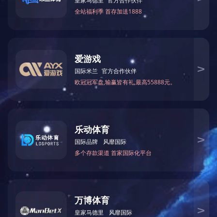
建新HZS180混凝土搅拌站主机技术特点
hzs180混凝土搅拌站在混凝土搅拌主机方面，建新选用JS3000
主机来提升产品的内在性能。
2017-05-10
加强混凝土搅拌站管理 提高混凝土质量